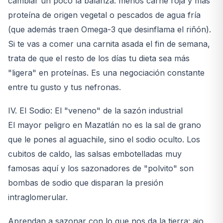
cambiar un poco la balanza: menos carne roja y más
proteína de origen vegetal o pescados de agua fría
(que además traen Omega-3 que desinflama el riñón).
Si te vas a comer una carnita asada el fin de semana,
trata de que el resto de los días tu dieta sea más
"ligera" en proteínas. Es una negociación constante
entre tu gusto y tus nefronas.
IV. El Sodio: El "veneno" de la sazón industrial
El mayor peligro en Mazatlán no es la sal de grano
que le pones al aguachile, sino el sodio oculto. Los
cubitos de caldo, las salsas embotelladas muy
famosas aquí y los sazonadores de "polvito" son
bombas de sodio que disparan la presión
intraglomerular.
Aprendan a sazonar con lo que nos da la tierra: ajo,