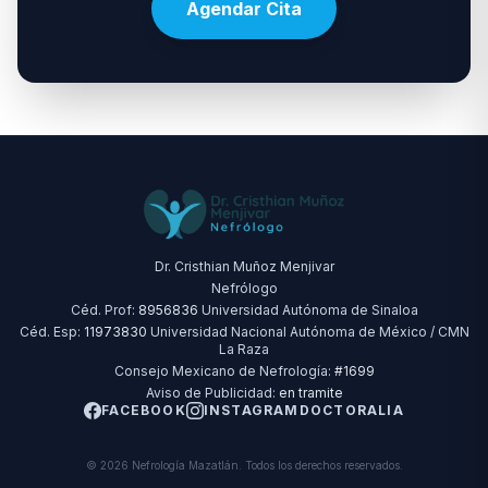
Agendar Cita
Dr. Cristhian Muñoz Menjivar
Nefrólogo
Céd. Prof:
8956836
Universidad Autónoma de Sinaloa
Céd. Esp:
11973830
Universidad Nacional Autónoma de México / CMN
La Raza
Consejo Mexicano de Nefrología:
#1699
Aviso de Publicidad:
en tramite
FACEBOOK
INSTAGRAM
DOCTORALIA
© 2026 Nefrología Mazatlán. Todos los derechos reservados.