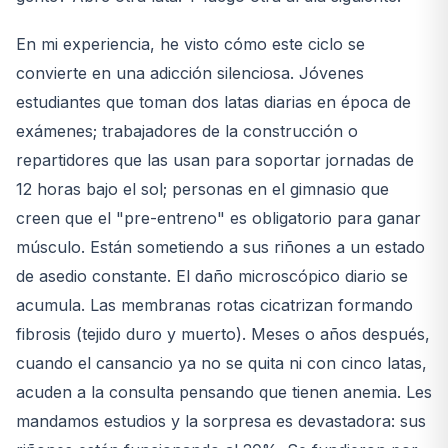
En mi experiencia, he visto cómo este ciclo se
convierte en una adicción silenciosa. Jóvenes
estudiantes que toman dos latas diarias en época de
exámenes; trabajadores de la construcción o
repartidores que las usan para soportar jornadas de
12 horas bajo el sol; personas en el gimnasio que
creen que el "pre-entreno" es obligatorio para ganar
músculo. Están sometiendo a sus riñones a un estado
de asedio constante. El daño microscópico diario se
acumula. Las membranas rotas cicatrizan formando
fibrosis (tejido duro y muerto). Meses o años después,
cuando el cansancio ya no se quita ni con cinco latas,
acuden a la consulta pensando que tienen anemia. Les
mandamos estudios y la sorpresa es devastadora: sus