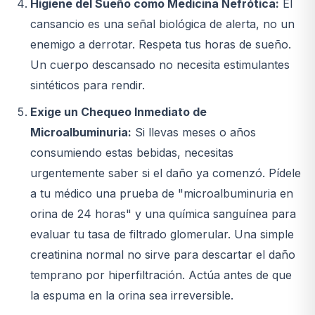
Higiene del Sueño como Medicina Nefrótica:
El
cansancio es una señal biológica de alerta, no un
enemigo a derrotar. Respeta tus horas de sueño.
Un cuerpo descansado no necesita estimulantes
sintéticos para rendir.
Exige un Chequeo Inmediato de
Microalbuminuria:
Si llevas meses o años
consumiendo estas bebidas, necesitas
urgentemente saber si el daño ya comenzó. Pídele
a tu médico una prueba de "microalbuminuria en
orina de 24 horas" y una química sanguínea para
evaluar tu tasa de filtrado glomerular. Una simple
creatinina normal no sirve para descartar el daño
temprano por hiperfiltración. Actúa antes de que
la espuma en la orina sea irreversible.