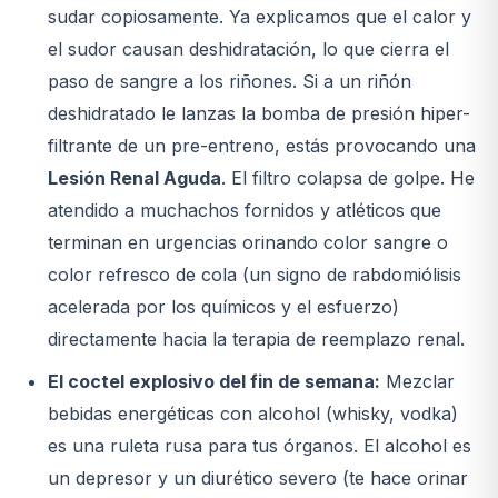
sudar copiosamente. Ya explicamos que el calor y
el sudor causan deshidratación, lo que cierra el
paso de sangre a los riñones. Si a un riñón
deshidratado le lanzas la bomba de presión hiper-
filtrante de un pre-entreno, estás provocando una
Lesión Renal Aguda
. El filtro colapsa de golpe. He
atendido a muchachos fornidos y atléticos que
terminan en urgencias orinando color sangre o
color refresco de cola (un signo de rabdomiólisis
acelerada por los químicos y el esfuerzo)
directamente hacia la terapia de reemplazo renal.
El coctel explosivo del fin de semana:
Mezclar
bebidas energéticas con alcohol (whisky, vodka)
es una ruleta rusa para tus órganos. El alcohol es
un depresor y un diurético severo (te hace orinar