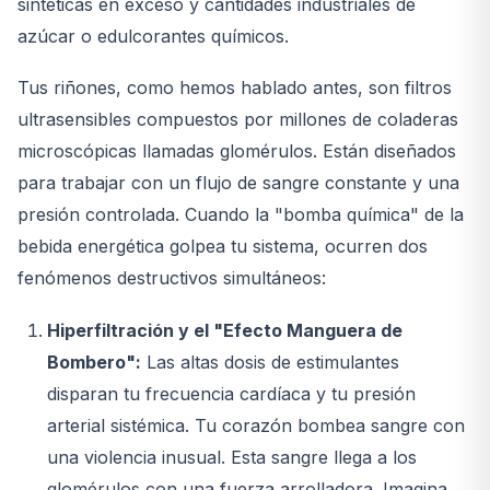
sintéticas en exceso y cantidades industriales de
azúcar o edulcorantes químicos.
Tus riñones, como hemos hablado antes, son filtros
ultrasensibles compuestos por millones de coladeras
microscópicas llamadas glomérulos. Están diseñados
para trabajar con un flujo de sangre constante y una
presión controlada. Cuando la "bomba química" de la
bebida energética golpea tu sistema, ocurren dos
fenómenos destructivos simultáneos:
Hiperfiltración y el "Efecto Manguera de
Bombero":
Las altas dosis de estimulantes
disparan tu frecuencia cardíaca y tu presión
arterial sistémica. Tu corazón bombea sangre con
una violencia inusual. Esta sangre llega a los
glomérulos con una fuerza arrolladora. Imagina