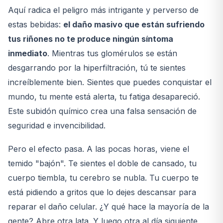
Aquí radica el peligro más intrigante y perverso de
estas bebidas:
el daño masivo que están sufriendo
tus riñones no te produce ningún síntoma
inmediato
. Mientras tus glomérulos se están
desgarrando por la hiperfiltración, tú te sientes
increíblemente bien. Sientes que puedes conquistar el
mundo, tu mente está alerta, tu fatiga desapareció.
Este subidón químico crea una falsa sensación de
seguridad e invencibilidad.
Pero el efecto pasa. A las pocas horas, viene el
temido "bajón". Te sientes el doble de cansado, tu
cuerpo tiembla, tu cerebro se nubla. Tu cuerpo te
está pidiendo a gritos que lo dejes descansar para
reparar el daño celular. ¿Y qué hace la mayoría de la
gente? Abre otra lata. Y luego otra al día siguiente.