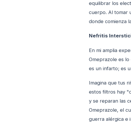
equilibrar los ele
cuerpo. Al tomar 
donde comienza la 
Nefritis Interst
En mi amplia expe
Omeprazole es lo
es un infarto; es 
Imagina que tus ri
estos filtros hay 
y se reparan las c
Omeprazole, el cue
guerra alérgica e 