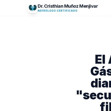
Dr. Cristhian Muñoz Menjivar
NEFRÓLOGO CERTIFICADO
El
Gás
dia
"secu
fi