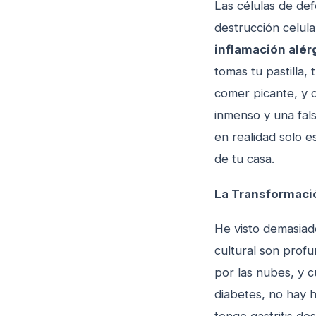
Las células de def
destrucción celula
inflamación alér
tomas tu pastilla,
comer picante, y c
inmenso y una fals
en realidad solo e
de tu casa.
La Transformació
He visto demasiado
cultural son profu
por las nubes, y c
diabetes, no hay 